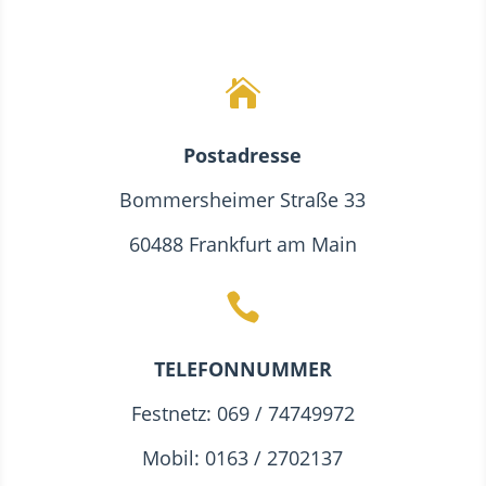

Postadresse
Bommersheimer Straße 33
60488 Frankfurt am Main

TELEFONNUMMER
Festnetz: 069 / 74749972
Mobil: 0163 / 2702137