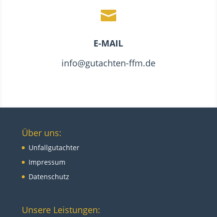

E-MAIL
info@gutachten-ffm.de
Über uns:
Unfallgutachter
Impressum
Datenschutz
Unsere Leistungen: