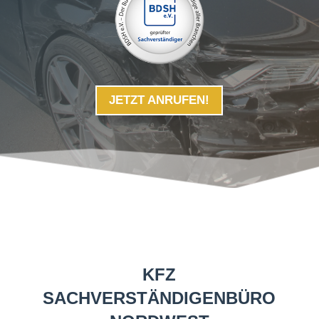
JETZT ANRUFEN!
KFZ
SACHVERSTÄNDIGENBÜRO